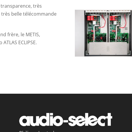
e transparence, très
e très belle télécommande
d frère, le METIS,
o ATLAS ECLIPSE.