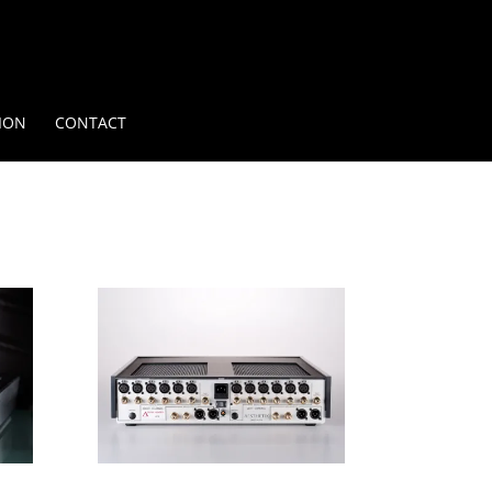
ION
CONTACT